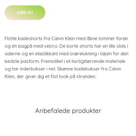
KØB NU
Flotte badeshorts fra Calvin Klein med åbne lommer foran
og én bagpå med velcro. De korte shorts har en lille slids i
siderne og en elastikkant med snørelukning i taljen for den
bedste pasform. Fremstillet i et hurtigttørrende materiale
og har inderbukser i net. Skønne badebukser fra Calvin
Klein, der giver dig et flot look på stranden.
Anbefalede produkter