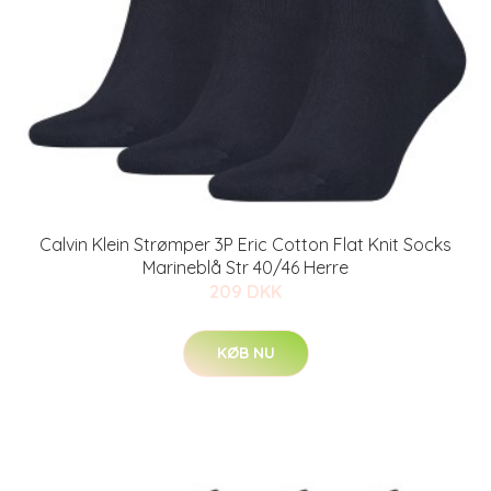
Calvin Klein Strømper 3P Eric Cotton Flat Knit Socks
Marineblå Str 40/46 Herre
209 DKK
KØB NU