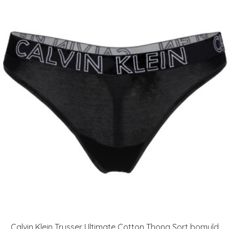
Calvin Klein Trusser Ultimate Cotton Thong Sort bomuld