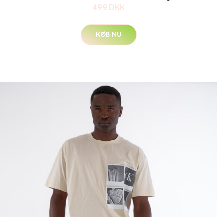
499 DKK
KØB NU