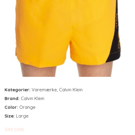
Kategorier:
Varemærke
,
Calvin Klein
Brand:
Calvin Klein
Color:
Orange
Size:
Large
549 DKK