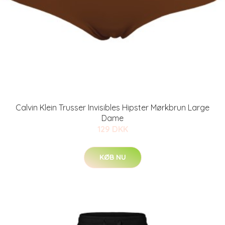
Calvin Klein Trusser Invisibles Hipster Mørkbrun Large
Dame
129 DKK
KØB NU