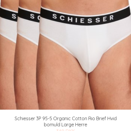
Schiesser 3P 95-5 Organic Cotton Rio Brief Hvid
bomuld Large Herre