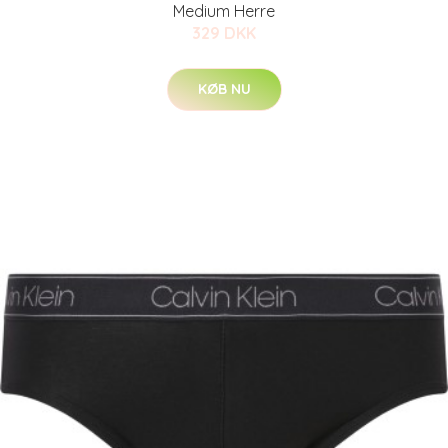
Medium Herre
329 DKK
KØB NU