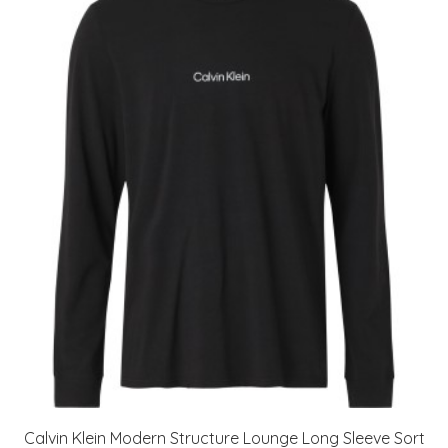
Calvin Klein Modern Structure Lounge Long Sleeve Sort