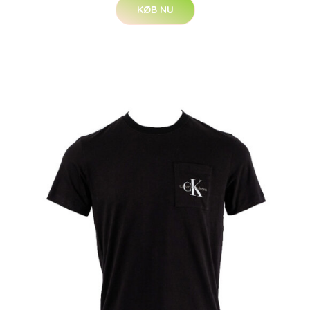
KØB NU