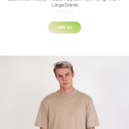
Large Dame
169 DKK
KØB NU