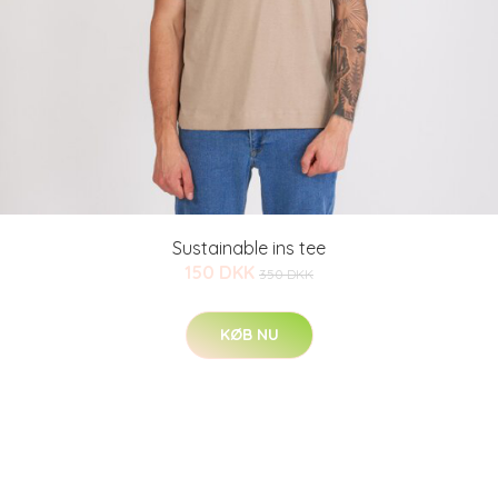
Sustainable ins tee
150 DKK
350 DKK
KØB NU