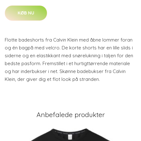
KØB NU
Flotte badeshorts fra Calvin Klein med åbne lommer foran
og én bagpå med velcro. De korte shorts har en lille slids i
siderne og en elastikkant med snørelukning i taljen for den
bedste pasform. Fremstillet i et hurtigttørrende materiale
og har inderbukser i net. Skønne badebukser fra Calvin
Klein, der giver dig et flot look på stranden.
Anbefalede produkter