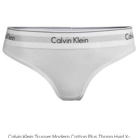
Calvin Klein Trusser Modern Cotton Plus Thong Hvid X-