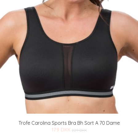
Trofe Carolina Sports Bra Bh Sort A 70 Dame
179 DKK
229 DKK