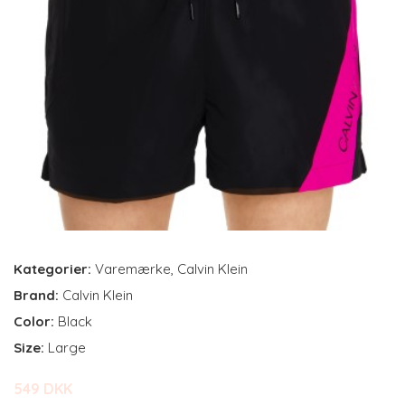
Kategorier:
Varemærke
,
Calvin Klein
Brand:
Calvin Klein
Color:
Black
Size:
Large
549 DKK