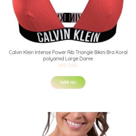
Calvin Klein Intense Power Rib Triangle Bikini Bra Koral
polyamid Large Dame
449 DKK
KØB NU