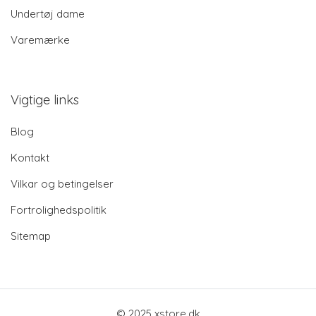
Undertøj dame
Varemærke
Vigtige links
Blog
Kontakt
Vilkar og betingelser
Fortrolighedspolitik
Sitemap
© 2025 xstore.dk