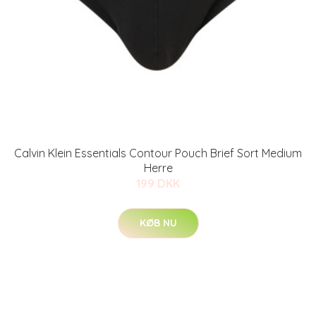
Calvin Klein Essentials Contour Pouch Brief Sort Medium
Herre
199 DKK
KØB NU