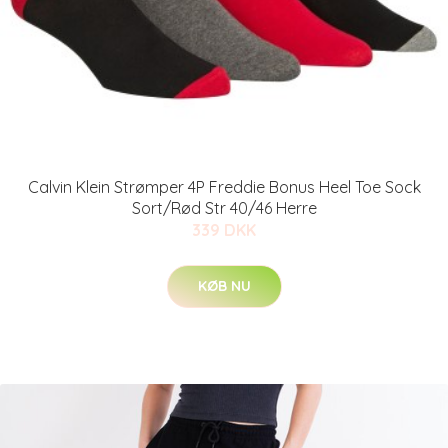
Calvin Klein Strømper 4P Freddie Bonus Heel Toe Sock
Sort/Rød Str 40/46 Herre
339 DKK
KØB NU