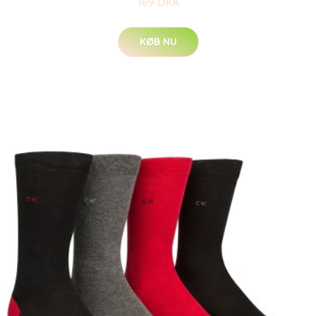
169 DKK
KØB NU