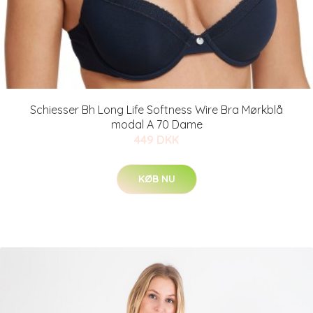
Schiesser Bh Long Life Softness Wire Bra Mørkblå
modal A 70 Dame
449 DKK
KØB NU