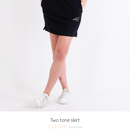
Two tone skirt
250 DKK
550 DKK