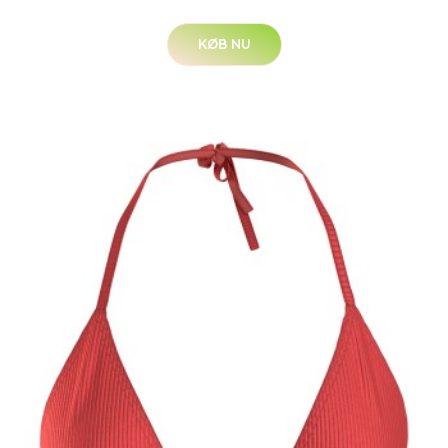
KØB NU