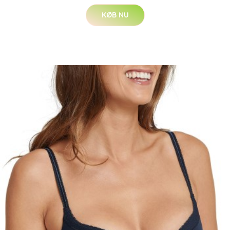
KØB NU