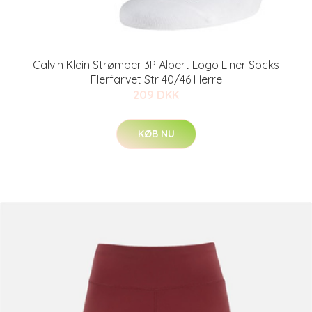
Calvin Klein Strømper 3P Albert Logo Liner Socks
Flerfarvet Str 40/46 Herre
209 DKK
KØB NU