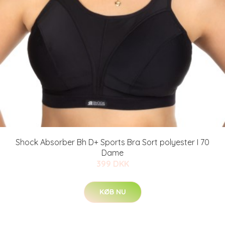
Shock Absorber Bh D+ Sports Bra Sort polyester I 70
Dame
399 DKK
KØB NU