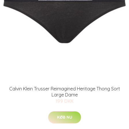
Calvin Klein Trusser Reimagined Heritage Thong Sort
Large Dame
199 DKK
KØB NU