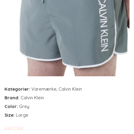
Kategorier:
Varemærke
,
Calvin Klein
Brand:
Calvin Klein
Color:
Grey
Size:
Large
449 DKK