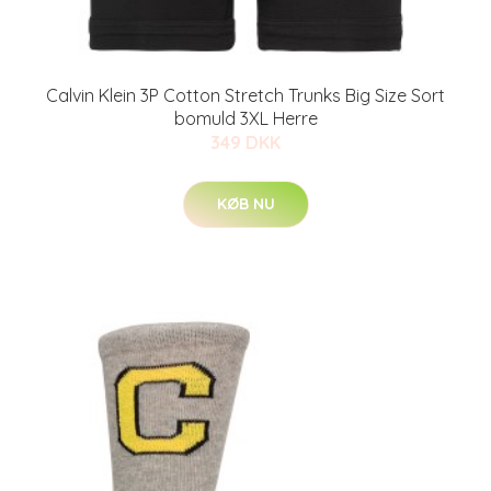
Calvin Klein 3P Cotton Stretch Trunks Big Size Sort
bomuld 3XL Herre
349 DKK
KØB NU