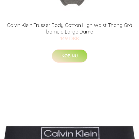
Calvin Klein Trusser Body Cotton High Waist Thong Grå
bomuld Large Dame
149 DKK
KØB NU