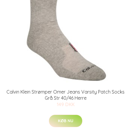
Calvin Klein Strømper Omer Jeans Varsity Patch Socks
Grå Str 40/46 Herre
149 DKK
KØB NU