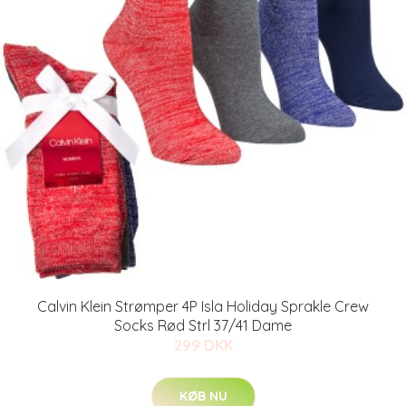
Calvin Klein Strømper 4P Isla Holiday Sprakle Crew
Socks Rød Strl 37/41 Dame
299 DKK
KØB NU