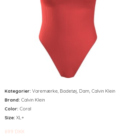
Kategorier:
Varemærke
,
Badetøj
,
Dam
,
Calvin Klein
Brand:
Calvin Klein
Color:
Coral
Size:
XL+
699 DKK