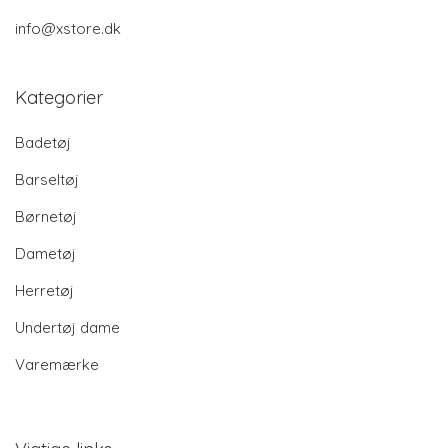
info@xstore.dk
Kategorier
Badetøj
Barseltøj
Børnetøj
Dametøj
Herretøj
Undertøj dame
Varemærke