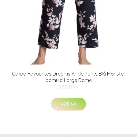
Calida Favourites Dreams Ankle Pants Blå Mønster
bomuld Large Dame
379 DKK
KØB NU