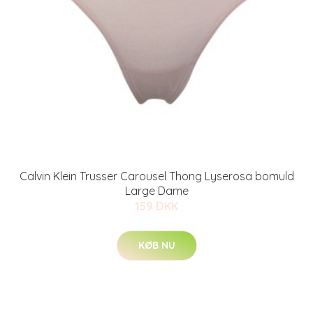
Calvin Klein Trusser Carousel Thong Lyserosa bomuld
Large Dame
159 DKK
KØB NU