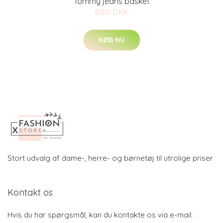
Tommy jeans basket
800 DKK
KØB NU
Stort udvalg af dame-, herre- og børnetøj til utrolige priser
Kontakt os
Hvis du har spørgsmål, kan du kontakte os via e-mail: