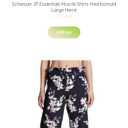
Schiesser 2P Essentials Muscle Shirts Hvid bomuld
Large Herre
229 DKK
KØB NU