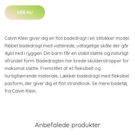
KØB NU
Calvin Klein giver dig en flot badedragt i en stilsikker model.
Ribbet badedragt med vatterede, udtagelige skåle der går
dybt ned i ryggen. Din barm får en stabil støtte og naturligt
afrundet form. Badedragten har brede skulderstropper for
maksimal støtte. Fremstillet af et fleksibelt og
hurtigttørrende materiale. Lækker badedragt med fleksibel
pasform, der giver dig et flot strandlook. Se mere badetøj
fra Calvin Klein.
Anbefalede produkter