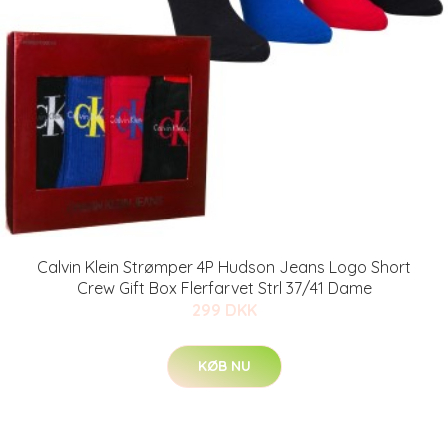
Calvin Klein Strømper 4P Hudson Jeans Logo Short
Crew Gift Box Flerfarvet Strl 37/41 Dame
299 DKK
KØB NU