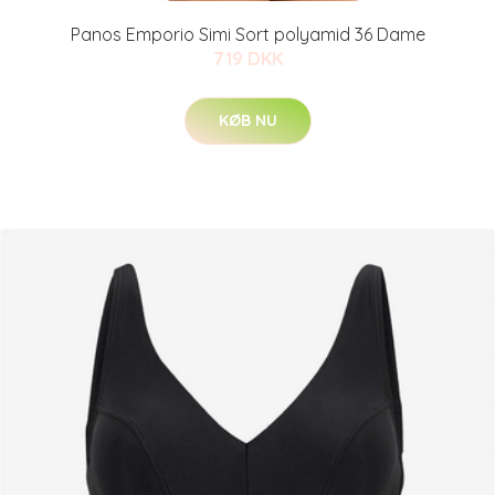
Panos Emporio Simi Sort polyamid 36 Dame
719 DKK
KØB NU