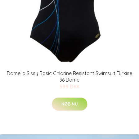
Damella Sissy Basic Chlorine Resistant Swimsuit Turkise
36 Dame
599 DKK
KØB NU