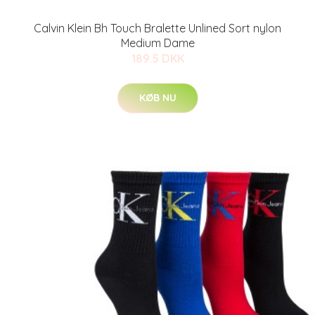
Calvin Klein Bh Touch Bralette Unlined Sort nylon
Medium Dame
189.5 DKK
KØB NU