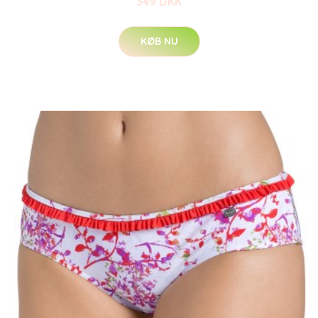
349 DKK
KØB NU