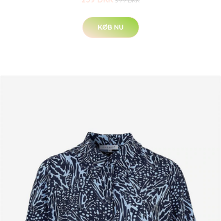
399 DKK
KØB NU