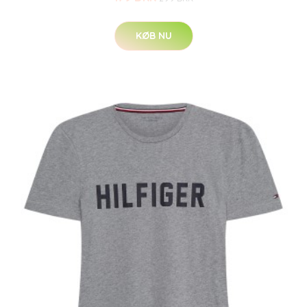
KØB NU