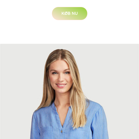
KØB NU