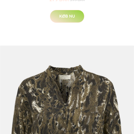
KØB NU