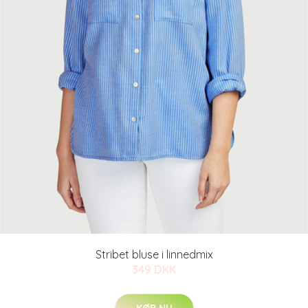
Stribet bluse i linnedmix
349 DKK