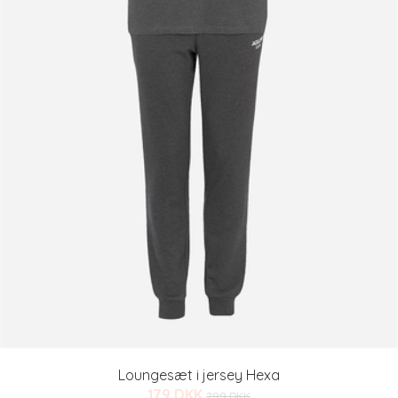
Loungesæt i jersey Hexa
179 DKK
299 DKK