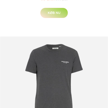
KØB NU