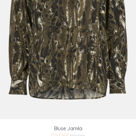
Bluse Jamila
119 DKK
399 DKK