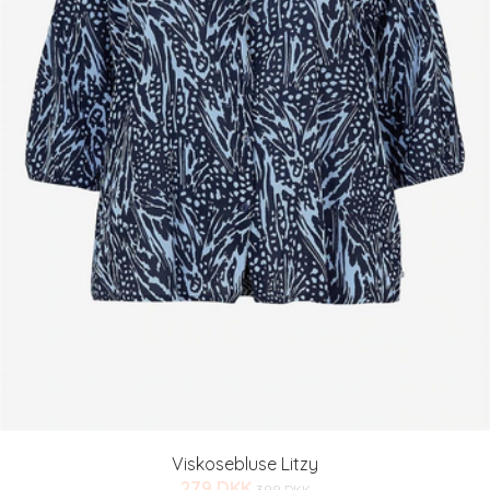
Viskosebluse Litzy
279 DKK
399 DKK