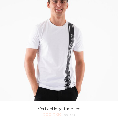
Vertical logo tape tee
200 DKK
300 DKK