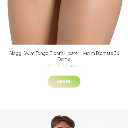
Sloggi Swim Tango Bloom Hipster Hvid m Blomste 36
Dame
124.5 DKK
249 DKK
KØB NU