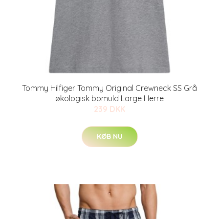
Tommy Hilfiger Tommy Original Crewneck SS Grå
økologisk bomuld Large Herre
239 DKK
KØB NU