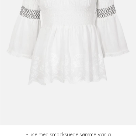
Bluse med smocksyede sømme Vanja