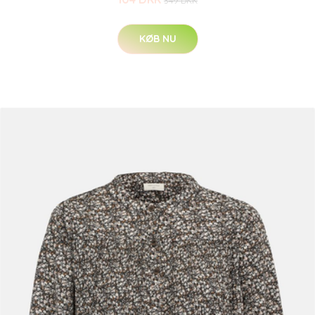
349 DKK
KØB NU