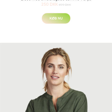
250 DKK
499 DKK
KØB NU