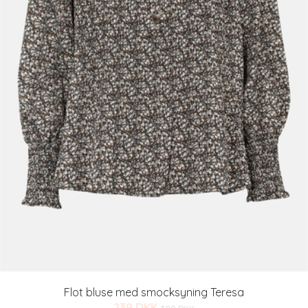
Flot bluse med smocksyning Teresa
239 DKK