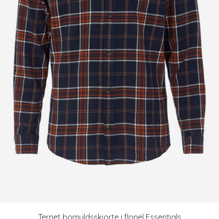
Ternet bomuldsskjorte i flonel Essentials