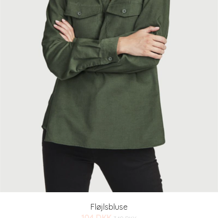
Fløjlsbluse
104 DKK