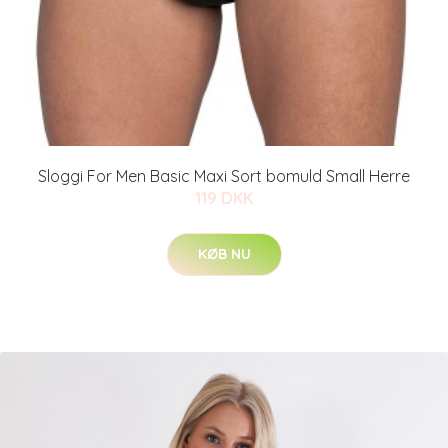
Sloggi For Men Basic Maxi Sort bomuld Small Herre
119 DKK
KØB NU