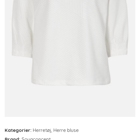
Kategorier:
Herretøj
,
Herre bluse
Brand:
Soyaconcept