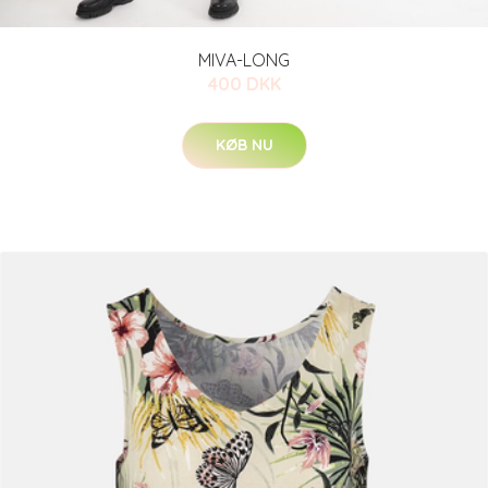
MIVA-LONG
400 DKK
KØB NU