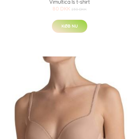
Vimultica ls t-shirt
80 DKK
230 DKK
KØB NU