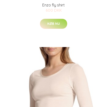
Enzo fly shirt
600 DKK
KØB NU