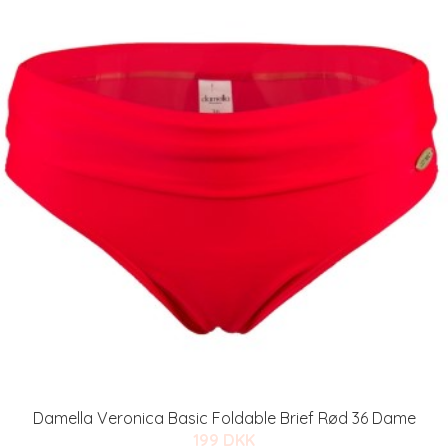
Damella Veronica Basic Foldable Brief Rød 36 Dame
199 DKK