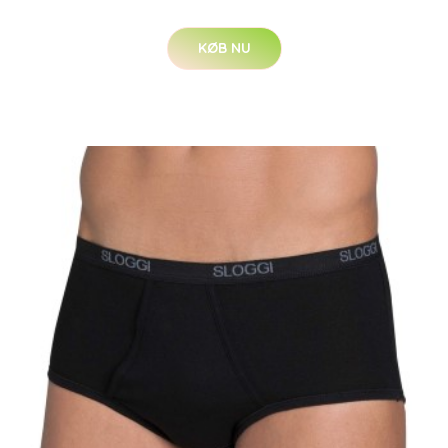
KØB NU