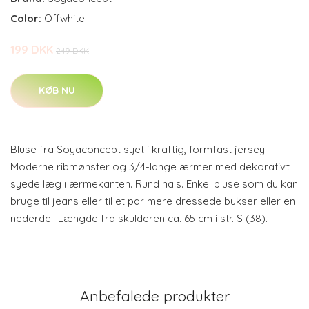
Color:
Offwhite
199 DKK
249 DKK
KØB NU
Bluse fra Soyaconcept syet i kraftig, formfast jersey.
Moderne ribmønster og 3/4-lange ærmer med dekorativt
syede læg i ærmekanten. Rund hals. Enkel bluse som du kan
bruge til jeans eller til et par mere dressede bukser eller en
nederdel. Længde fra skulderen ca. 65 cm i str. S (38).
Anbefalede produkter