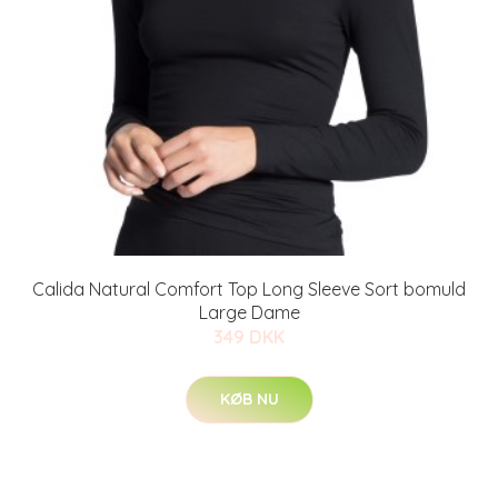
Calida Natural Comfort Top Long Sleeve Sort bomuld
Large Dame
349 DKK
KØB NU