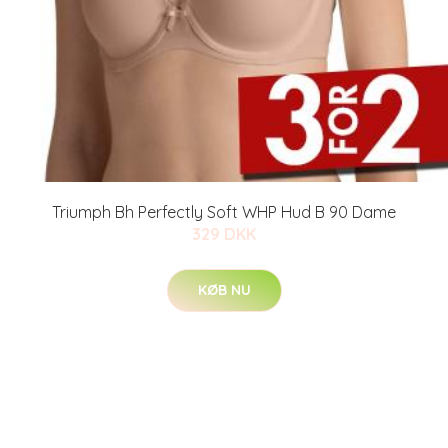
Triumph Bh Perfectly Soft WHP Hud B 90 Dame
329 DKK
KØB NU