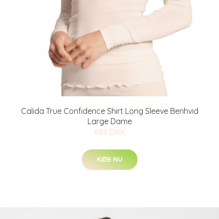
Calida True Confidence Shirt Long Sleeve Benhvid
Large Dame
639 DKK
KØB NU