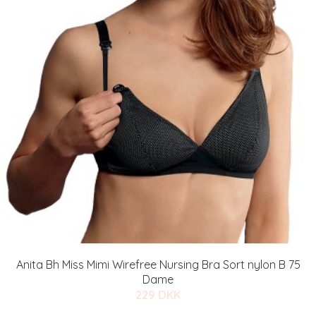
Anita Bh Miss Mimi Wirefree Nursing Bra Sort nylon B 75
Dame
229 DKK