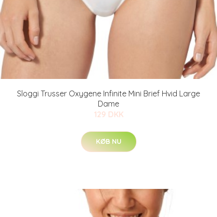
Sloggi Trusser Oxygene Infinite Mini Brief Hvid Large
Dame
129 DKK
KØB NU