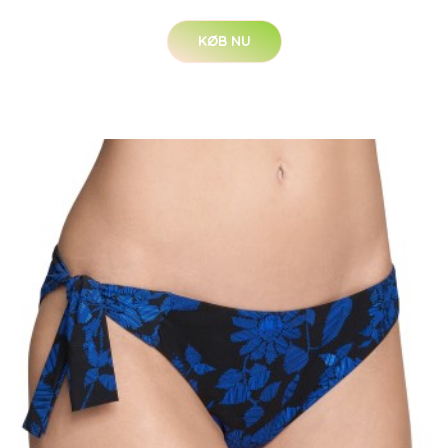
KØB NU