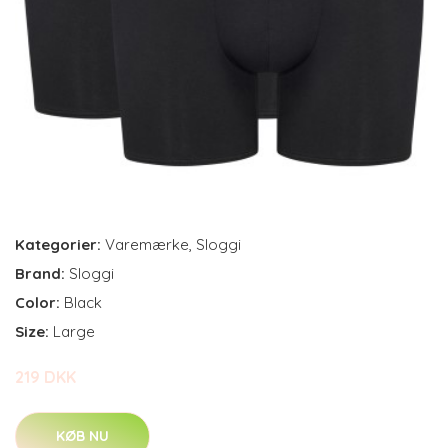
Kategorier:
Varemærke
,
Sloggi
Brand:
Sloggi
Color:
Black
Size:
Large
219 DKK
KØB NU