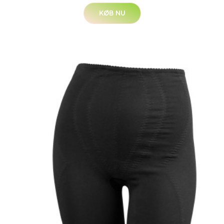
KØB NU