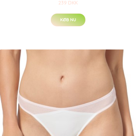
239 DKK
KØB NU