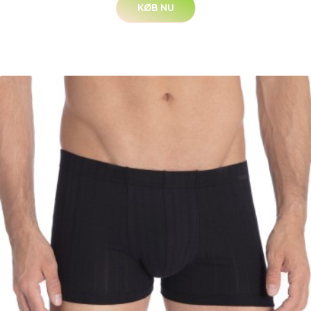
KØB NU