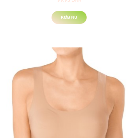
99.95 DKK
KØB NU