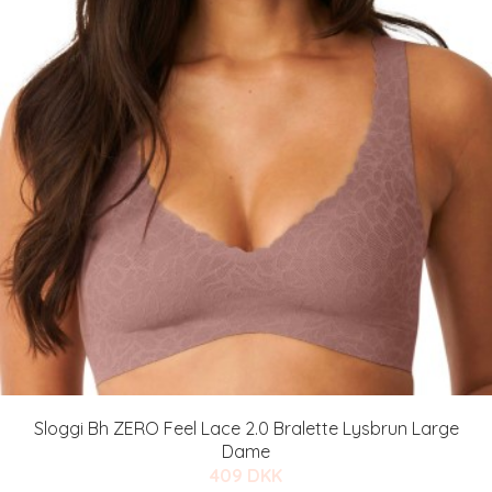
Sloggi Bh ZERO Feel Lace 2.0 Bralette Lysbrun Large
Dame
409 DKK