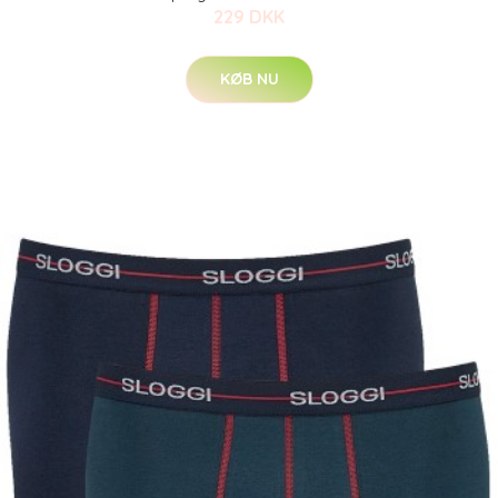
229 DKK
KØB NU