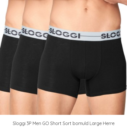
Sloggi 3P Men GO Short Sort bomuld Large Herre