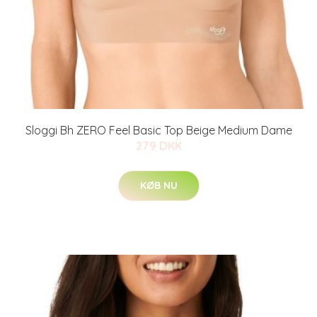
Sloggi Bh ZERO Feel Basic Top Beige Medium Dame
279 DKK
KØB NU