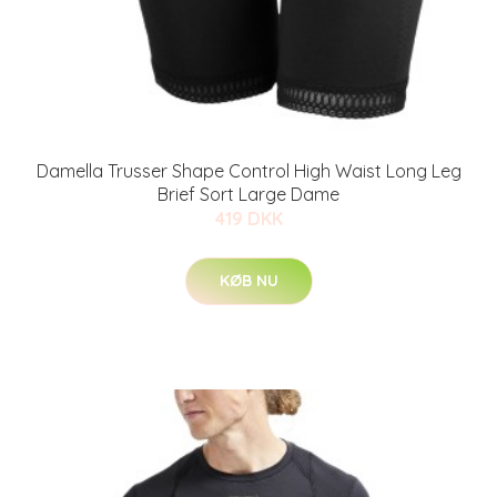
Damella Trusser Shape Control High Waist Long Leg
Brief Sort Large Dame
419 DKK
KØB NU