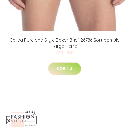
Calida Pure and Style Boxer Brief 26786 Sort bomuld
Large Herre
229 DKK
KØB NU