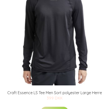
Craft Essence LS Tee Men Sort polyester Large Herre
399 DKK