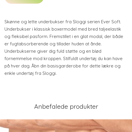
Skønne og lette underbukser fra Sloggi serien Ever Soft.
Underbukser i klassisk boxermodel med bred taljeelastik
og fleksibel pasform. Fremstillet i en glat modal, der både
er fugtabsorberende og tillader huden at ånde.
Underbukserne giver dig fuld støtte og en blød
fornemmelse mod kroppen. Stilfuldt undertøj du kan have
på hver dag. Åbn din basisgarderobe for dette lækre og
enkle undertøj fra Sloggi.
Anbefalede produkter