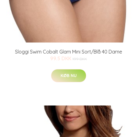
Sloggi Swim Cobalt Glam Mini Sort/Blå 40 Dame
99.5 DKK
199 DKK
KØB NU