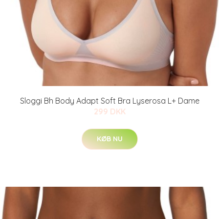
Sloggi Bh Body Adapt Soft Bra Lyserosa L+ Dame
299 DKK
KØB NU