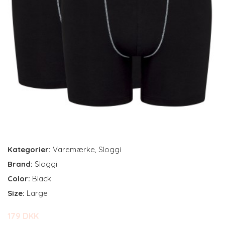
Kategorier:
Varemærke
,
Sloggi
Brand:
Sloggi
Color:
Black
Size:
Large
179 DKK