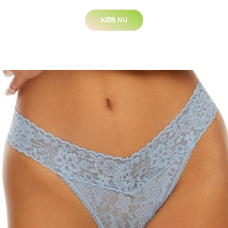
KØB NU