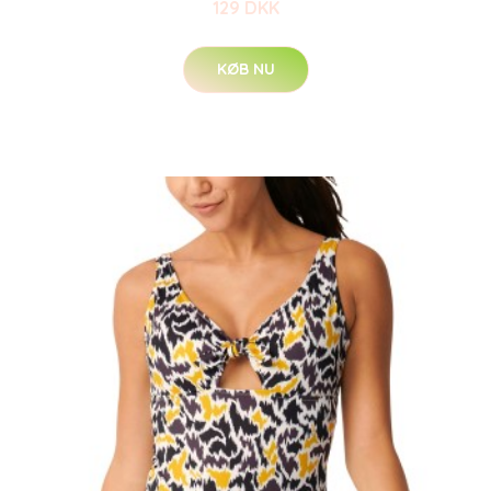
129 DKK
KØB NU