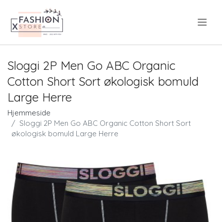
.
Sloggi 2P Men Go ABC Organic
Cotton Short Sort økologisk bomuld
Large Herre
Hjemmeside
Sloggi 2P Men Go ABC Organic Cotton Short Sort
økologisk bomuld Large Herre