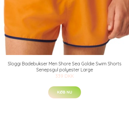
Sloggi Badebukser Men Shore Sea Goldie Swim Shorts
Senepsgul polyester Large
339 DKK
KØB NU