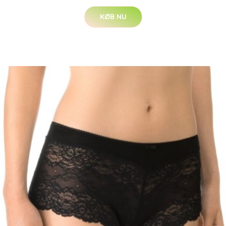
KØB NU