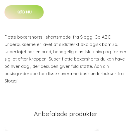
KØB NU
Flotte boxershorts i shortsmodel fra Sloggi Go ABC.
Underbukserne er lavet af slidstærkt økologisk bomuld.
Undertøjet har en bred, behagelig elastisk linning og former
sig let efter kroppen. Super flotte boxershorts du kan have
på hver dag , der desuden giver fuld støtte. Åbn din
basisgarderobe for disse suveræne basisunderbukser fra
Sloggi!
Anbefalede produkter