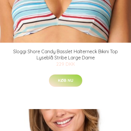
Sloggi Shore Candy Basslet Halterneck Bikini Top
Lyseblå Stribe Large Dame
229 DKK
KØB NU