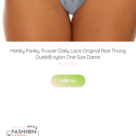
Hanky Panky Trusser Daily Lace Original Rise Thong
Dueblå nylon One Size Dame
189 DKK
KØB NU