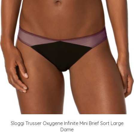
Sloggi Trusser Oxygene Infinite Mini Brief Sort Large
Dame