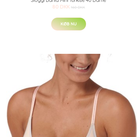
Sloggi Bahia Mini Turkise 40 Dame
80 DKK
160 DKK
KØB NU