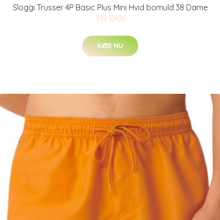
Sloggi Trusser 4P Basic Plus Mini Hvid bomuld 38 Dame
319 DKK
KØB NU