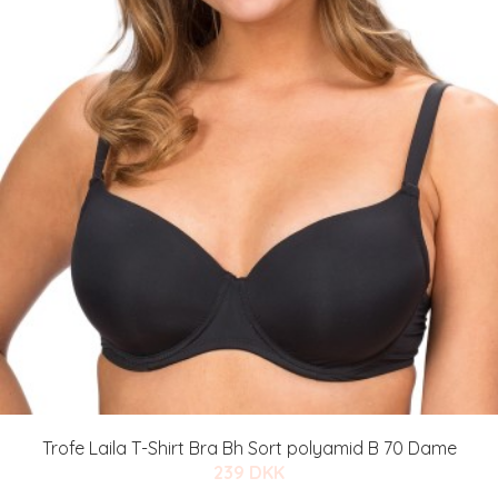
Trofe Laila T-Shirt Bra Bh Sort polyamid B 70 Dame
239 DKK