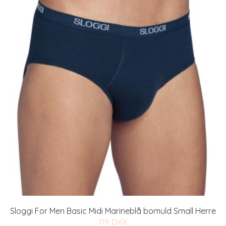
Sloggi For Men Basic Midi Marineblå bomuld Small Herre
119 DKK