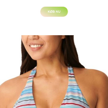
KØB NU