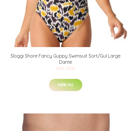
Sloggi Shore Fancy Guppy Swimsuit Sort/Gul Large
Dame
449 DKK
KØB NU