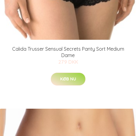
Calida Trusser Sensual Secrets Panty Sort Medium
Dame
279 DKK
KØB NU