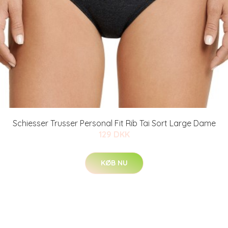
Schiesser Trusser Personal Fit Rib Tai Sort Large Dame
129 DKK
KØB NU