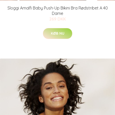
Sloggi Amalfi Baby Push-Up Bikini Bra Rødstribet A 40
Dame
269 DKK
KØB NU