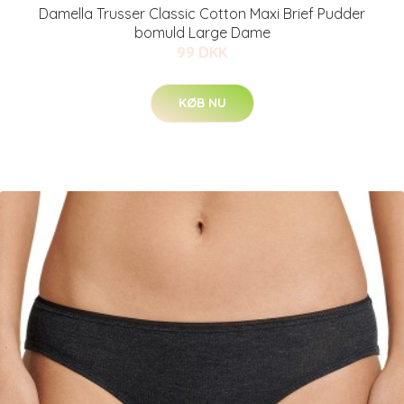
Damella Trusser Classic Cotton Maxi Brief Pudder
bomuld Large Dame
99 DKK
KØB NU