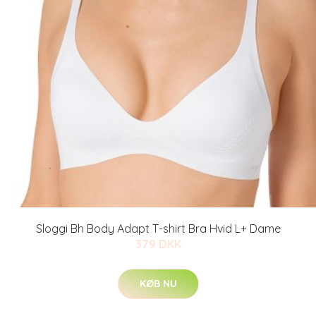
Sloggi Bh Body Adapt T-shirt Bra Hvid L+ Dame
379 DKK
KØB NU