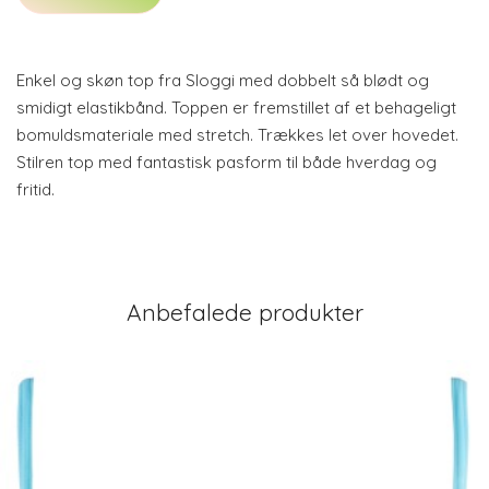
Enkel og skøn top fra Sloggi med dobbelt så blødt og
smidigt elastikbånd. Toppen er fremstillet af et behageligt
bomuldsmateriale med stretch. Trækkes let over hovedet.
Stilren top med fantastisk pasform til både hverdag og
fritid.
Anbefalede produkter