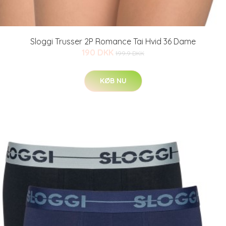
Sloggi Trusser 2P Romance Tai Hvid 36 Dame
190 DKK
199.9 DKK
KØB NU