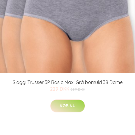
Sloggi Trusser 3P Basic Maxi Grå bomuld 38 Dame
229 DKK
239 DKK
KØB NU