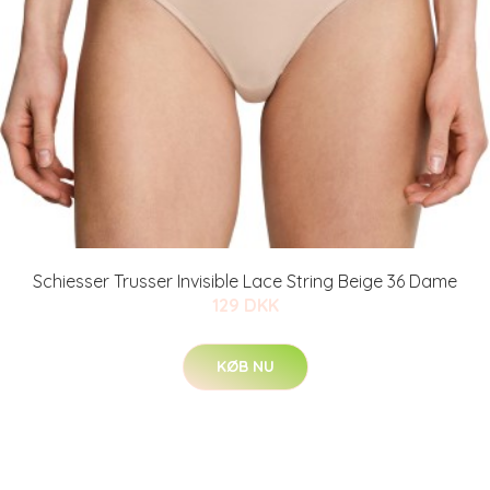
Schiesser Trusser Invisible Lace String Beige 36 Dame
129 DKK
KØB NU