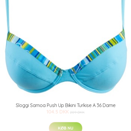
Sloggi Samoa Push Up Bikini Turkise A 36 Dame
104.5 DKK
209 DKK
KØB NU