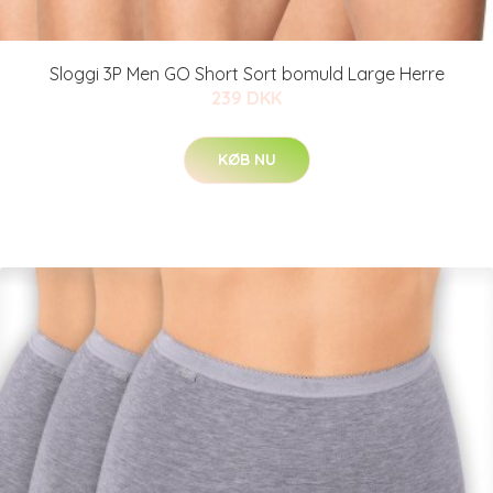
Sloggi 3P Men GO Short Sort bomuld Large Herre
239 DKK
KØB NU