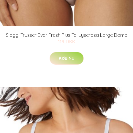
Sloggi Trusser Ever Fresh Plus Tai Lyserosa Large Dame
119 DKK
KØB NU