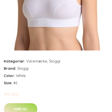
Kategorier:
Varemærke
,
Sloggi
Brand:
Sloggi
Color:
White
Size:
46
149 DKK
KØB NU